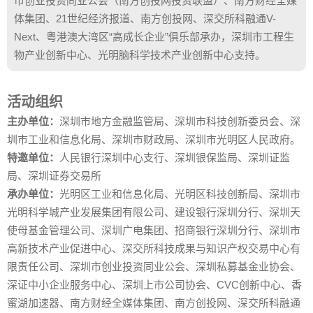
市创业投资同业公会（南方创投网投资联盟）、南方财经全媒
体集团、21世纪经济报道、南方创投网、深交所科融通V-
Next、粤港澳大湾区“高成长企业”俱乐部承办，深圳市工程生
物产业创新中心、光明脑科学技术产业创新中心支持。
活动组织
主办单位：
深圳市地方金融监管局、深圳市科技创新委员会、深
圳市工业和信息化局、深圳市财政局、深圳市光明区人民政府。
特邀单位：
人民银行深圳中心支行、深圳银保监局、深圳证监
局、深圳证券交易所
承办单位：
光明区工业和信息化局、光明区科技创新局、深圳市
光明科学城产业发展集团有限公司、建设银行深圳分行、深圳天
使母基金管理公司、深圳广电集团、招商银行深圳分行、深圳市
高新技术产业促进中心、深交所科技成果与知识产权交易中心有
限责任公司、深圳市创业投资同业公会、深圳私募基金业协会、
深证中小企业服务中心、深圳上市公司协会、CVC创新中心、香
蜜湖加速器、南方财经全媒体集团、南方创投网、深交所科融通