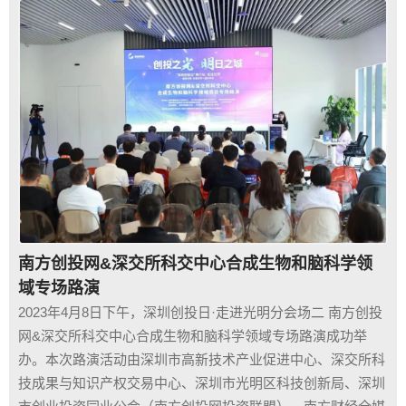
南方创投网&深交所科交中心合成生物和脑科学领
域专场路演
2023年4月8日下午，深圳创投日·走进光明分会场二 南方创投
网&深交所科交中心合成生物和脑科学领域专场路演成功举
办。本次路演活动由深圳市高新技术产业促进中心、深交所科
技成果与知识产权交易中心、深圳市光明区科技创新局、深圳