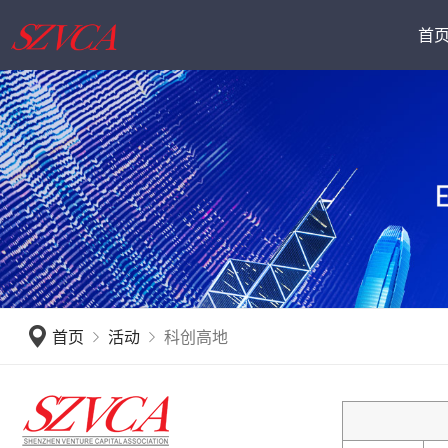
首
深圳创投日
会员动态
公会介
首页
活动
科创高地