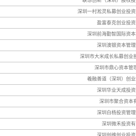
联想创新（深圳）股权投
深圳一村淞灵私募创业投资
盈富泰克创业投资
深圳前海勤智国际资本
深圳澳银资本管理
深圳市大米成长私募创业
深圳市鼎心资本管
羲融善道（深圳）创业
深圳华业天成投资
深圳市聚合资本
深圳白杨投资管理
深圳微禾投资有
深圳创维创业投资