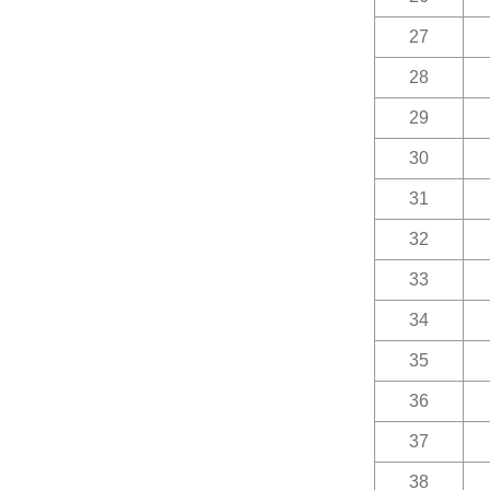
27
28
29
30
31
32
33
34
35
36
37
38