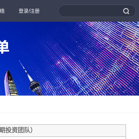
络
登录/注册
书处
才招聘
科创高地
早期投资团队）