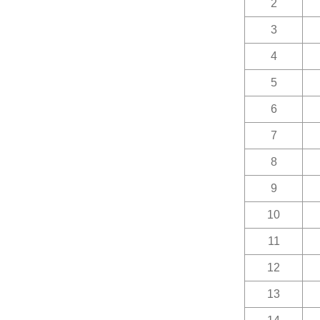
2
3
4
5
6
7
8
9
10
11
12
13