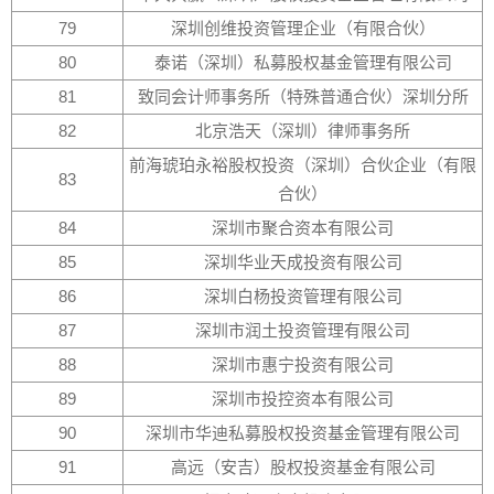
79
深圳创维投资管理企业（有限合伙）
80
泰诺（深圳）私募股权基金管理有限公司
81
致同会计师事务所（特殊普通合伙）深圳分所
82
北京浩天（深圳）律师事务所
前海琥珀永裕股权投资（深圳）合伙企业（有限
83
合伙）
84
深圳市聚合资本有限公司
85
深圳华业天成投资有限公司
86
深圳白杨投资管理有限公司
87
深圳市润土投资管理有限公司
88
深圳市惠宁投资有限公司
89
深圳市投控资本有限公司
90
深圳市华迪私募股权投资基金管理有限公司
91
高远（安吉）股权投资基金有限公司