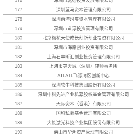
176
深圳市乾德投资发展有限公司
177
深圳蓝马资本管理有限公司
178
深圳前海珂玺资本管理有限公司
179
深圳市道淳投资管理有限公司
180
北京梅花天使成长创新创业投资有限公司
181
深圳市海愿创业投资有限公司
182
上海石丰昕汇创业投资管理有限公司
183
上海市锦天城（深圳）律师事务所
184
ATLATL飞镖湾区创新中心
185
深圳软牛科技集团股份有限公司
186
深圳中科先进产业私募股权基金管理有限公司
187
天际资本（香港）有限公司
188
国科私募基金管理有限公司
189
大族激光科技产业集团股份有限公司
190
佛山市华潮资产管理有限公司