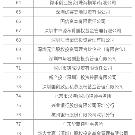
64
微禾创业投资(珠海横琴)有限公司
65
深圳优赛美地投资有限公司
66
国信资本有限责任公司
67
深圳市卓源私募股权基金管理有限公司
68
深圳汇智聚信投资管理有限公司
69
深圳元浩股权投资管理合伙企业（有限合伙）
70
深圳市与君创业投资管理有限公司
71
深圳市铸成投资有限责任公司
72
新产投（深圳）投资控股有限公司
73
深圳国创致远私募股权基金管理有限公司
74
北京市汉坤(深圳)律师事务所
75
兴业银行股份有限公司深圳分行
76
杭州银行股份有限公司深圳分行
77
广东华商律师事务所
78
华大共赢（深圳）股权投资基金管理有限公司