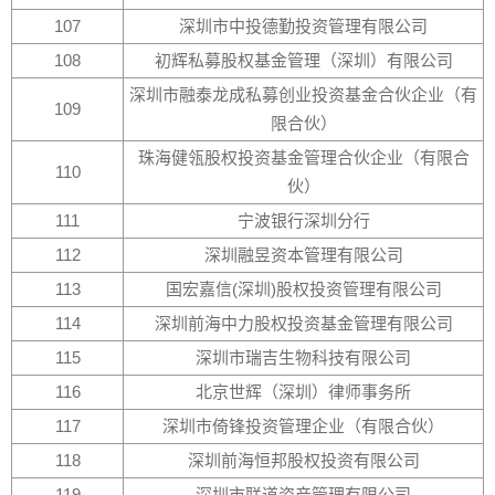
107
深圳市中投德勤投资管理有限公司
108
初辉私募股权基金管理（深圳）有限公司
深圳市融泰龙成私募创业投资基金合伙企业（有
109
限合伙）
珠海健瓴股权投资基金管理合伙企业（有限合
110
伙）
111
宁波银行深圳分行
112
深圳融昱资本管理有限公司
113
国宏嘉信(深圳)股权投资管理有限公司
114
深圳前海中力股权投资基金管理有限公司
115
深圳市瑞吉生物科技有限公司
116
北京世辉（深圳）律师事务所
117
深圳市倚锋投资管理企业（有限合伙）
118
深圳前海恒邦股权投资有限公司
119
深圳市联道资产管理有限公司