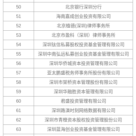
50
北京银行深圳分行
51
海南嘉成创业投资有限公司
52
北京植德(深圳)律师事务所
53
北京市盈科（深圳）律师事务所
54
深圳钛信私募股权投资基金管理有限公司
55
深圳中南弘远私募创业投资基金管理有限公司
56
深圳华侨城资本投资管理有限公司
57
亚太鹏盛税务师事务所股份有限公司
58
深圳市架桥资本管理股份有限公司
59
深圳华融胜资本管理有限公司
60
君盛投资管理有限公司
61
深圳路演时刻网络数据有限公司
62
深圳市青橙资本股权投资管理股份公司
63
深圳蓝海创业投资基金管理有限公司