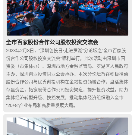
全市百家股份合作公司股权投资交流会
2023年2月8日，“深圳创投日·走进罗湖”分论坛之“全市百家股
份合作公司股权投资交流会”顺利举行。此次活动由深圳市国
资委（市集体办）、深圳市地方金融监管局、罗湖区人民政府
主办，深圳创业投资同业公会承办。本次分论坛旨在积极推动
股份合作公司与优秀创投机构在金融投资领域合作，盘活集体
存量资金，拓宽股份合作公司投资渠道，提升投资收益，助力
集体经济转型升级、换挡发展，推动集体经济组织融入全市
“20+8”产业布局和高质量发展大局。