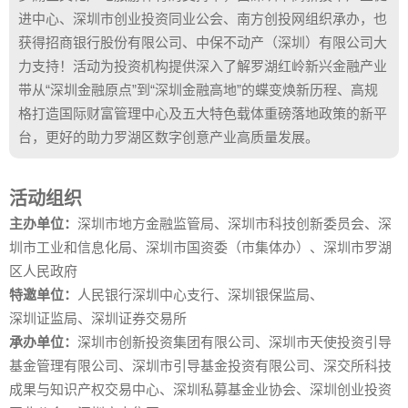
进中心、深圳市创业投资同业公会、南方创投网组织承办，也
获得招商银行股份有限公司、中保不动产（深圳）有限公司大
力支持！活动为投资机构提供深入了解罗湖红岭新兴金融产业
带从“深圳金融原点”到“深圳金融高地”的蝶变焕新历程、高规
格打造国际财富管理中心及五大特色载体重磅落地政策的新平
台，更好的助力罗湖区数字创意产业高质量发展。
活动组织
主办单位：
深圳市地方金融监管局、深圳市科技创新委员会、深
圳市工业和信息化局、深圳市国资委（市集体办）、深圳市罗湖
区人民政府
特邀单位：
人民银行深圳中心支行、深圳银保监局、
深圳证监局、深圳证券交易所
承办单位：
深圳市创新投资集团有限公司、深圳市天使投资引导
基金管理有限公司、深圳市引导基金投资有限公司、深交所科技
成果与知识产权交易中心、深圳私募基金业协会、深圳创业投资