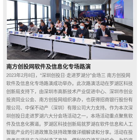
南方创投网软件及信息化专场路演
2023年2月8日，“深圳创投日·走进罗湖分”会场三 南方创投网
软件及信息化专场路演成功举办。此次路演活动在罗湖区科技
创新局支持下，由深圳市高新技术产业促进中心、深圳市创业
投资同业公会、南方创投网组织承办，也获得招商银行股份有
限公司、中保不动产（深圳）有限公司大力支持。作为本次深
圳创投日走进罗湖六大分会场活动之一，本场活动重点聚焦软
件及信息化赛道。罗湖区科技创新局就罗湖在软件信息和人工
智能产业的引进政策及扶持政策做详细解读和分享。活动在投