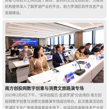
资者与项目方之间创造了高效、便利的交流互动机会，为投资
机构提供深入了解罗湖产业的平台，助力罗湖区软件信息产业
发展建设。
南方创投网数字创意与消费文旅路演专场
2023年2月8日下午，“深圳创投日·走进罗湖”分会场四 南方创
投网数字创意与消费文旅路演专场成功举办。此次路演活动在
罗湖区文化广电旅游体育局支持下，由深圳市高新技术产业促