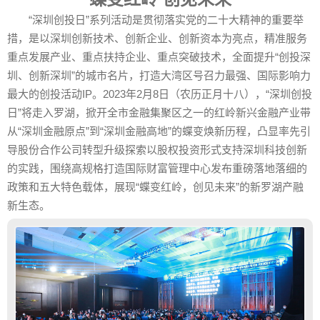
“深圳创投日”系列活动是贯彻落实党的二十大精神的重要举
措，是以深圳创新技术、创新企业、创新资本为亮点，精准服务
重点发展产业、重点扶持企业、重点突破技术，全面提升“创投深
圳、创新深圳”的城市名片，打造大湾区号召力最强、国际影响力
最大的创投活动IP。2023年2月8日（农历正月十八），“深圳创投
日”将走入罗湖，掀开全市金融集聚区之一的红岭新兴金融产业带
从“深圳金融原点”到“深圳金融高地”的蝶变焕新历程，凸显率先引
导股份合作公司转型升级探索以股权投资形式支持深圳科技创新
的实践，围绕高规格打造国际财富管理中心发布重磅落地落细的
政策和五大特色载体，展现“蝶变红岭，创见未来”的新罗湖产融
新生态。