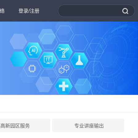
络
登录/注册
书处
才招聘
科创高地
高新园区服务
专业讲座输出