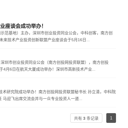
产业座谈会成功举办！
创示范基地）主办，深圳市创业投资同业公会，中科创客，南方创
来技术产业投资创新联盟产业座谈会于5月16日...
，深圳市创业投资同业公会（南方创投网投资联盟），南方创投
4月6日在航天大厦成功举办！深圳市高新技术产业...
技术研究院成功举办！南方创投网投资联盟秘书长 孙立清，中科院
马迎飞出席交流会并与一众专业投资人一道...
1
共有
3
条记录