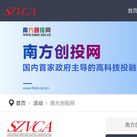
首
深圳创投日
会员动态
公会介
首页
活动
南方创投网
南方