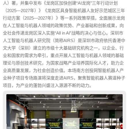
人）署，并集中发布《龙岗区加快创建“AI龙岗”三年行动计划
（2025—2027年）》《龙岗区具身智能机器人友好示范城区三年
行动方案（2025—2027年）》等一系列政策举措，全面展示龙岗
在人工智能与机器人领域的政策优势、产业基础和创新成果，向
全社会传递龙岗区深入实施“All in AI”战略的决心与信心。深圳市
人工智能与机器人研究院（简称AIRS）是深圳市政府依托香港中
文大学（深圳）建立的市级十大基础研究机构之一，以企业、行
业和国家的需求为牵引，重点开展人工智能与机器人领域的基础
理论与原创技术研究，为国家战略产业培养国际化人才，助力企
业高质量发展，为社会创造价值。本场南方创投网智能机器人产
业种子项目专场路演将深度走进AIRS，聚焦智能机器人赛道种子
项目，为产业的蓬勃兴盛注入源源不断的动力。