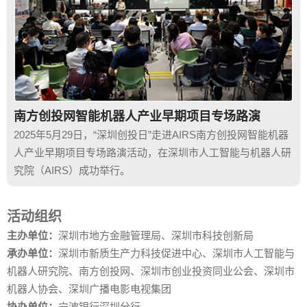
南方创投网智能机器人产业早期项目专场路演
2025年5月29日，“深圳创投日”走进AIRS南方创投网智能机器
人产业早期项目专场路演活动，在深圳市人工智能与机器人研
究院（AIRS）成功举行。
活动组织
主办单位：
深圳市地方金融管理局、深圳市科技创新局
承办单位：
深圳市新质生产力科技促进中心、深圳市人工智能与
机器人研究院、南方创投网、深圳市创业投资同业公会、深圳市
机器人协会、深圳广播电影电视集团
协办单位：
宁波银行深圳分行