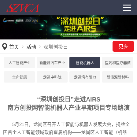
更多
首页
活动
深圳创投日
人工智能产业
新能源汽车产业
智能机器人
医药和医疗器械
生命健康
走进中科院
走进湾有引力
新能源新材料
“深圳创投日”走进AIRS
南方创投网智能机器人产业早期项目专场路演
5月21日，龙岗区召开人工智能与机器人发展大会，揭牌全
国首个人工智能领域政府直属机构——龙岗区人工智能（机器