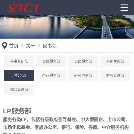
首页
关于
秘书处
秘书长团队
会员服务部
自律服务部
科创生态部
LP服务部
产业服务部
研究咨询部
财务管理部
综合管理部
LP服务部
服务各类LP，包括各级政府引导基金、中大型国企、上市公司、
市场化母基金、家族办公室、银行、保险、券商、中介服务机构